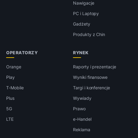
Nawigacje
PC i Laptopy
Gadżety
Produkty z Chin
OPERATORZY
RYNEK
Orange
Raporty i prezentacje
Play
Wyniki finansowe
T-Mobile
Targi i konferencje
Plus
Wywiady
5G
Prawo
LTE
e-Handel
Reklama