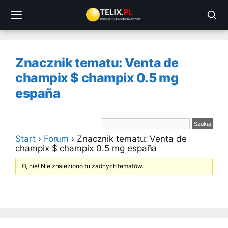
Przejdź
do
treści
Znacznik tematu: Venta de
champix $ champix 0.5 mg
españa
Start
›
Forum
›
Znacznik tematu: Venta de
champix $ champix 0.5 mg españa
O, nie! Nie znaleziono tu żadnych tematów.