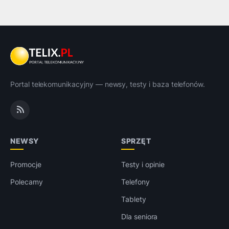
Portal telekomunikacyjny — newsy, testy i baza telefonów.
NEWSY
SPRZĘT
Promocje
Testy i opinie
Polecamy
Telefony
Tablety
Dla seniora