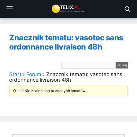
Przejdź
do
treści
Znacznik tematu: vasotec sans
ordonnance livraison 48h
Start
›
Forum
›
Znacznik tematu: vasotec sans
ordonnance livraison 48h
O, nie! Nie znaleziono tu żadnych tematów.