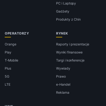
PC i Laptopy
Gadżety
Produkty z Chin
OPERATORZY
RYNEK
Orange
Raporty i prezentacje
Play
Wyniki finansowe
T-Mobile
Targi i konferencje
Plus
Wywiady
5G
Prawo
LTE
e-Handel
Reklama