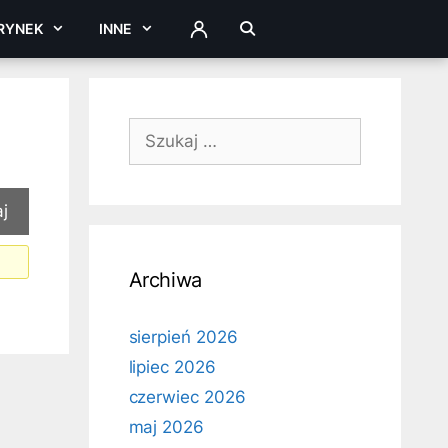
RYNEK
INNE
ZALOGUJ
Szukaj:
Archiwa
sierpień 2026
lipiec 2026
czerwiec 2026
maj 2026