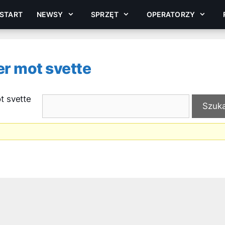
START
NEWSY
SPRZĘT
OPERATORZY
er mot svette
t svette