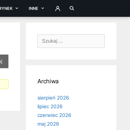
RYNEK
INNE
ZALOGUJ
Szukaj:
Archiwa
sierpień 2026
lipiec 2026
czerwiec 2026
maj 2026