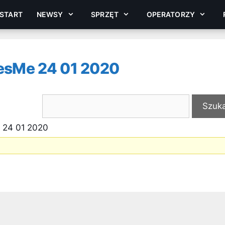
START
NEWSY
SPRZĘT
OPERATORZY
vesMe 24 01 2020
 24 01 2020