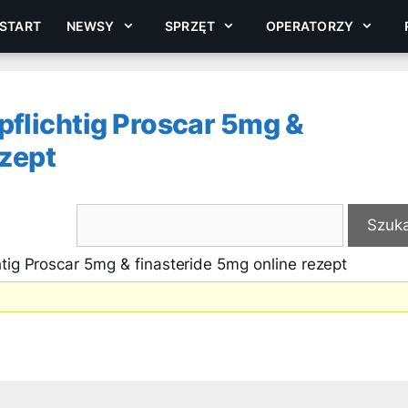
START
NEWSY
SPRZĘT
OPERATORZY
pflichtig Proscar 5mg &
ezept
tig Proscar 5mg & finasteride 5mg online rezept