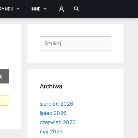
RYNEK
INNE
ZALOGUJ
Szukaj:
Archiwa
sierpień 2026
lipiec 2026
czerwiec 2026
maj 2026