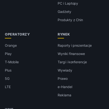
PC i Laptopy
Gadżety
Produkty z Chin
OPERATORZY
RYNEK
Orange
Raporty i prezentacje
Play
Wyniki finansowe
T-Mobile
Targi i konferencje
Plus
Wywiady
5G
Prawo
LTE
e-Handel
Reklama