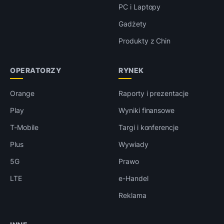
PC i Laptopy
Gadżety
Produkty z Chin
OPERATORZY
RYNEK
Orange
Raporty i prezentacje
Play
Wyniki finansowe
T-Mobile
Targi i konferencje
Plus
Wywiady
5G
Prawo
LTE
e-Handel
Reklama