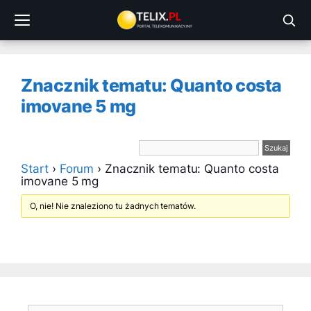
Przejdź
do
treści
Znacznik tematu: Quanto costa
imovane 5 mg
Start
›
Forum
›
Znacznik tematu: Quanto costa
imovane 5 mg
O, nie! Nie znaleziono tu żadnych tematów.