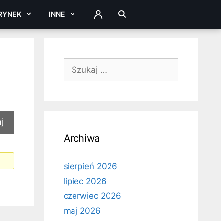
RYNEK
INNE
ZALOGUJ
Szukaj:
Archiwa
sierpień 2026
lipiec 2026
czerwiec 2026
maj 2026