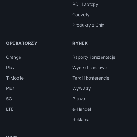
PC i Laptopy
Gadżety
Produkty z Chin
OPERATORZY
RYNEK
Orange
Raporty i prezentacje
Play
Wyniki finansowe
T-Mobile
Targi i konferencje
Plus
Wywiady
5G
Prawo
LTE
e-Handel
Reklama