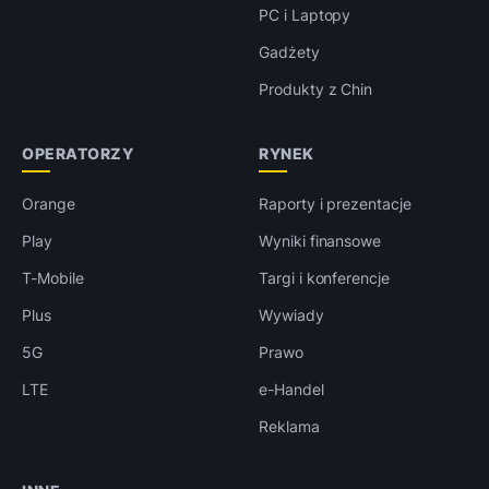
PC i Laptopy
Gadżety
Produkty z Chin
OPERATORZY
RYNEK
Orange
Raporty i prezentacje
Play
Wyniki finansowe
T-Mobile
Targi i konferencje
Plus
Wywiady
5G
Prawo
LTE
e-Handel
Reklama