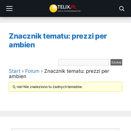
Przejdź
do
treści
Znacznik tematu: prezzi per
ambien
Start
›
Forum
›
Znacznik tematu: prezzi per
ambien
O, nie! Nie znaleziono tu żadnych tematów.