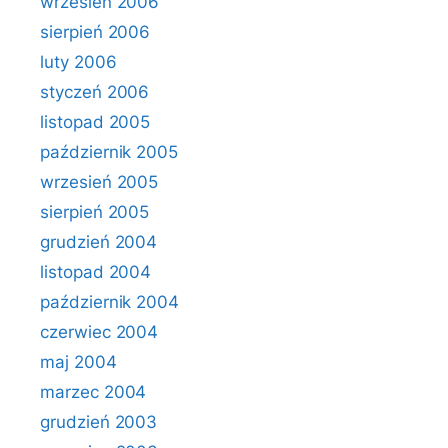
wrzesień 2006
sierpień 2006
luty 2006
styczeń 2006
listopad 2005
październik 2005
wrzesień 2005
sierpień 2005
grudzień 2004
listopad 2004
październik 2004
czerwiec 2004
maj 2004
marzec 2004
grudzień 2003