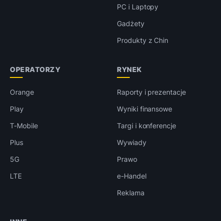
PC i Laptopy
Gadżety
Produkty z Chin
OPERATORZY
RYNEK
Orange
Raporty i prezentacje
Play
Wyniki finansowe
T-Mobile
Targi i konferencje
Plus
Wywiady
5G
Prawo
LTE
e-Handel
Reklama