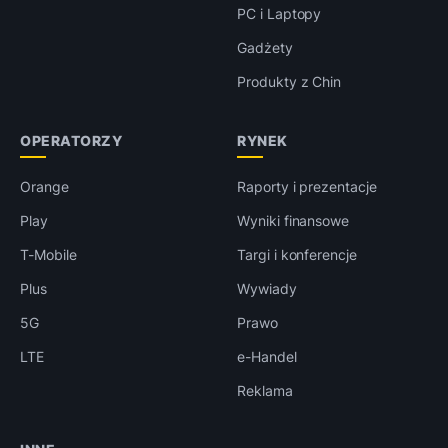
PC i Laptopy
Gadżety
Produkty z Chin
OPERATORZY
RYNEK
Orange
Raporty i prezentacje
Play
Wyniki finansowe
T-Mobile
Targi i konferencje
Plus
Wywiady
5G
Prawo
LTE
e-Handel
Reklama