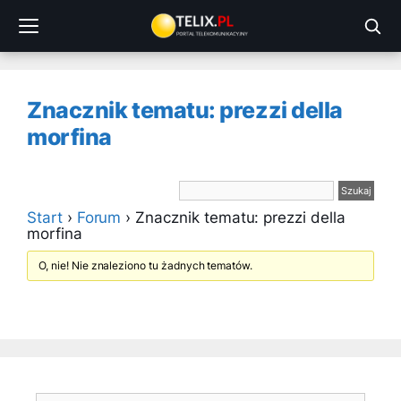
Przejdź
do
treści
Znacznik tematu: prezzi della
morfina
Start
›
Forum
›
Znacznik tematu: prezzi della
morfina
O, nie! Nie znaleziono tu żadnych tematów.