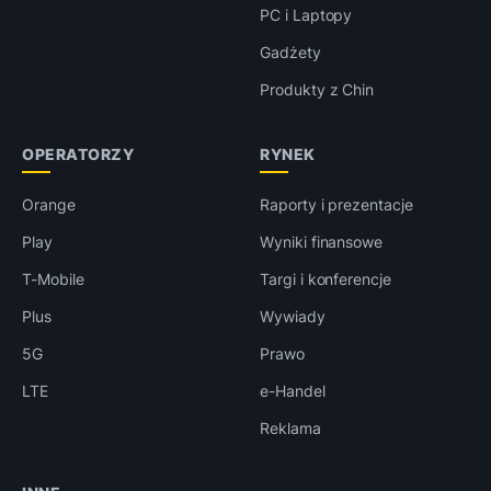
PC i Laptopy
Gadżety
Produkty z Chin
OPERATORZY
RYNEK
Orange
Raporty i prezentacje
Play
Wyniki finansowe
T-Mobile
Targi i konferencje
Plus
Wywiady
5G
Prawo
LTE
e-Handel
Reklama