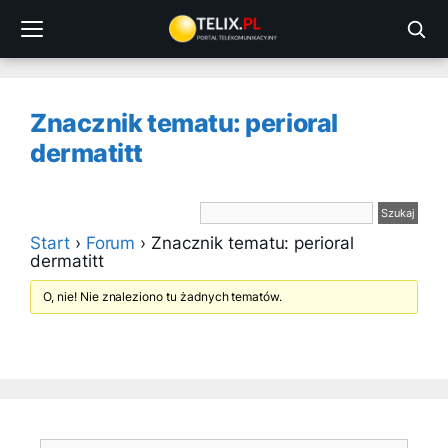
Przejdź
do
treści
Znacznik tematu: perioral
dermatitt
Start
›
Forum
›
Znacznik tematu: perioral
dermatitt
O, nie! Nie znaleziono tu żadnych tematów.