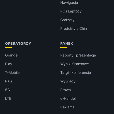
Nawigacje
PC i Laptopy
Gadżety
Produkty z Chin
OPERATORZY
RYNEK
Orange
Raporty i prezentacje
Play
Wyniki finansowe
T-Mobile
Targi i konferencje
Plus
Wywiady
5G
Prawo
LTE
e-Handel
Reklama