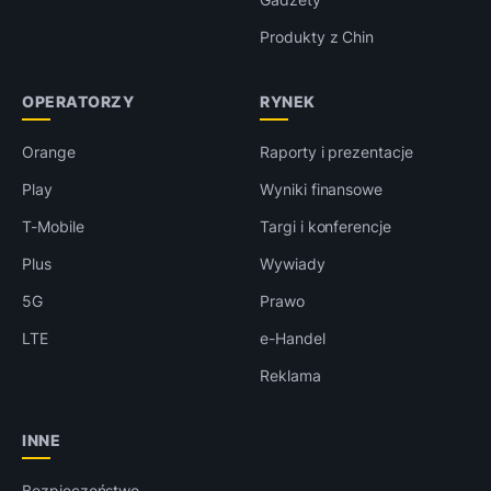
Produkty z Chin
OPERATORZY
RYNEK
Orange
Raporty i prezentacje
Play
Wyniki finansowe
T-Mobile
Targi i konferencje
Plus
Wywiady
5G
Prawo
LTE
e-Handel
Reklama
INNE
Bezpieczeństwo