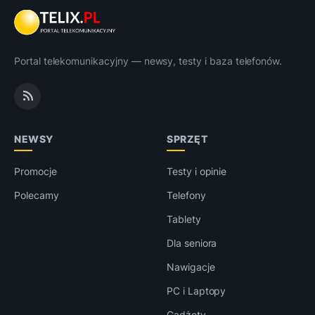
Portal telekomunikacyjny — newsy, testy i baza telefonów.
NEWSY
SPRZĘT
Promocje
Testy i opinie
Polecamy
Telefony
Tablety
Dla seniora
Nawigacje
PC i Laptopy
Gadżety