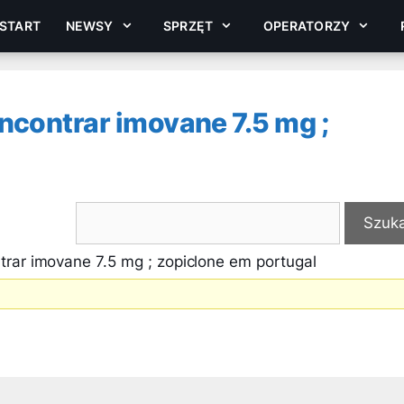
START
NEWSY
SPRZĘT
OPERATORZY
ncontrar imovane 7.5 mg ;
rar imovane 7.5 mg ; zopiclone em portugal