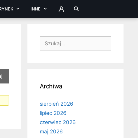
RYNEK
INNE
ZALOGUJ
Szukaj:
Archiwa
sierpień 2026
lipiec 2026
czerwiec 2026
maj 2026