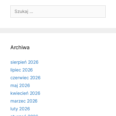
Szukaj:
Archiwa
sierpień 2026
lipiec 2026
czerwiec 2026
maj 2026
kwiecień 2026
marzec 2026
luty 2026