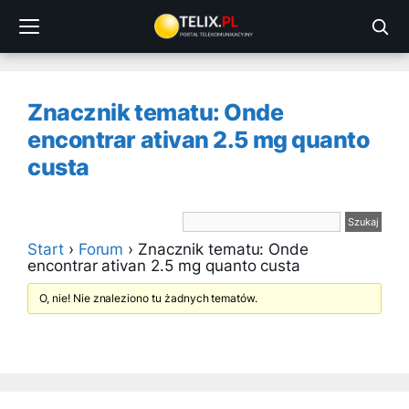
Przejdź
do
treści
Znacznik tematu: Onde
encontrar ativan 2.5 mg quanto
custa
Start
›
Forum
›
Znacznik tematu: Onde
encontrar ativan 2.5 mg quanto custa
O, nie! Nie znaleziono tu żadnych tematów.