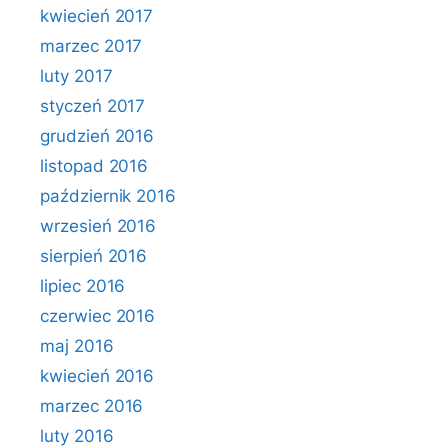
kwiecień 2017
marzec 2017
luty 2017
styczeń 2017
grudzień 2016
listopad 2016
październik 2016
wrzesień 2016
sierpień 2016
lipiec 2016
czerwiec 2016
maj 2016
kwiecień 2016
marzec 2016
luty 2016