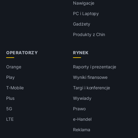
Nawigacje
PC i Laptopy
Gadżety
Produkty z Chin
OPERATORZY
RYNEK
Orange
Raporty i prezentacje
Play
Wyniki finansowe
T-Mobile
Targi i konferencje
Plus
Wywiady
5G
Prawo
LTE
e-Handel
Reklama