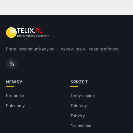
Portal telekomunikacyjny — newsy, testy i baza telefonów.
NEWSY
SPRZĘT
Promocje
Testy i opinie
Polecamy
Telefony
Tablety
Dla seniora