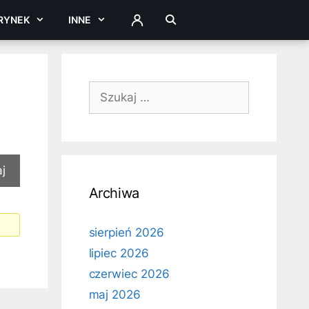
RYNEK
INNE
ZALOGUJ
Szukaj:
Archiwa
sierpień 2026
lipiec 2026
czerwiec 2026
maj 2026