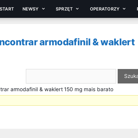
START
NEWSY
SPRZĘT
OPERATORZY
ncontrar armodafinil & waklert
rar armodafinil & waklert 150 mg mais barato