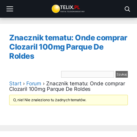
Przejdź
do
treści
Znacznik tematu: Onde comprar
Clozaril 100mg Parque De
Roldes
Start
›
Forum
›
Znacznik tematu: Onde comprar
Clozaril 100mg Parque De Roldes
O, nie! Nie znaleziono tu żadnych tematów.