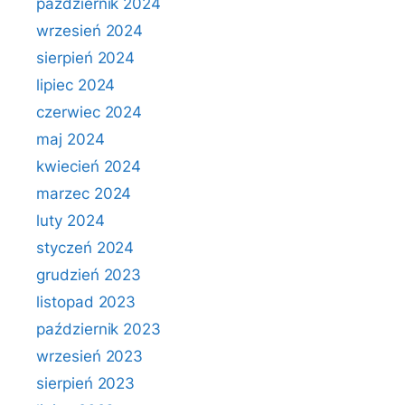
październik 2024
wrzesień 2024
sierpień 2024
lipiec 2024
czerwiec 2024
maj 2024
kwiecień 2024
marzec 2024
luty 2024
styczeń 2024
grudzień 2023
listopad 2023
październik 2023
wrzesień 2023
sierpień 2023