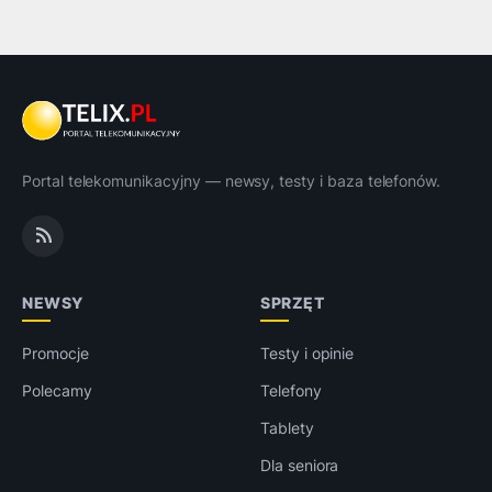
Portal telekomunikacyjny — newsy, testy i baza telefonów.
NEWSY
SPRZĘT
Promocje
Testy i opinie
Polecamy
Telefony
Tablety
Dla seniora