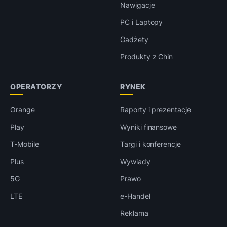
Nawigacje
PC i Laptopy
Gadżety
Produkty z Chin
OPERATORZY
RYNEK
Orange
Raporty i prezentacje
Play
Wyniki finansowe
T-Mobile
Targi i konferencje
Plus
Wywiady
5G
Prawo
LTE
e-Handel
Reklama