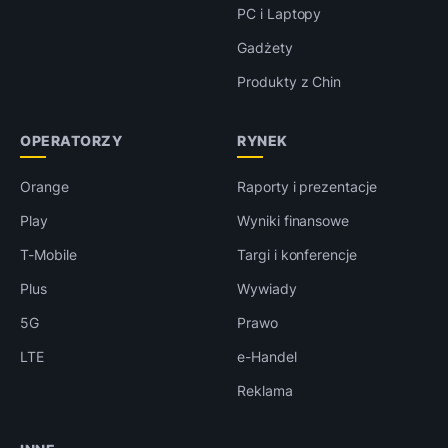
PC i Laptopy
Gadżety
Produkty z Chin
OPERATORZY
RYNEK
Orange
Raporty i prezentacje
Play
Wyniki finansowe
T-Mobile
Targi i konferencje
Plus
Wywiady
5G
Prawo
LTE
e-Handel
Reklama