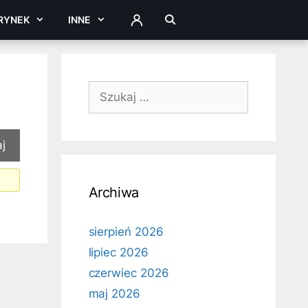
RYNEK
INNE
ZALOGUJ
Szukaj:
Archiwa
sierpień 2026
lipiec 2026
czerwiec 2026
maj 2026