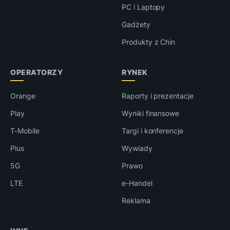
PC i Laptopy
Gadżety
Produkty z Chin
OPERATORZY
RYNEK
Orange
Raporty i prezentacje
Play
Wyniki finansowe
T-Mobile
Targi i konferencje
Plus
Wywiady
5G
Prawo
LTE
e-Handel
Reklama