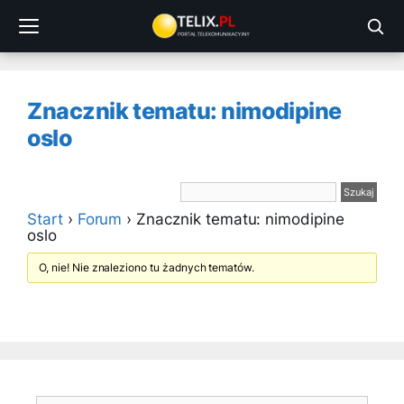
Przejdź
do
treści
Znacznik tematu: nimodipine
oslo
Start
›
Forum
›
Znacznik tematu: nimodipine
oslo
O, nie! Nie znaleziono tu żadnych tematów.