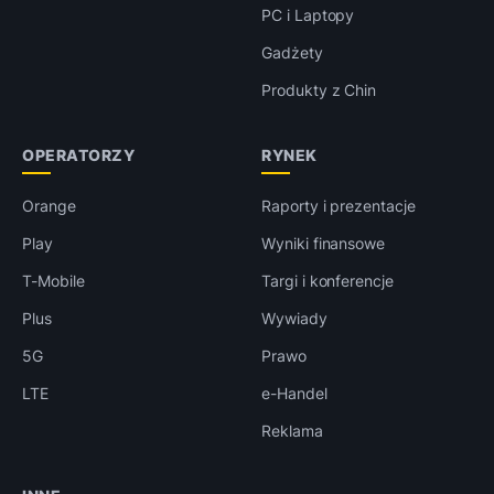
PC i Laptopy
Gadżety
Produkty z Chin
OPERATORZY
RYNEK
Orange
Raporty i prezentacje
Play
Wyniki finansowe
T-Mobile
Targi i konferencje
Plus
Wywiady
5G
Prawo
LTE
e-Handel
Reklama