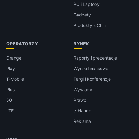
PC i Laptopy
Gadżety
Produkty z Chin
OPERATORZY
RYNEK
Orange
Raporty i prezentacje
Play
Wyniki finansowe
T-Mobile
Targi i konferencje
Plus
Wywiady
5G
Prawo
LTE
e-Handel
Reklama