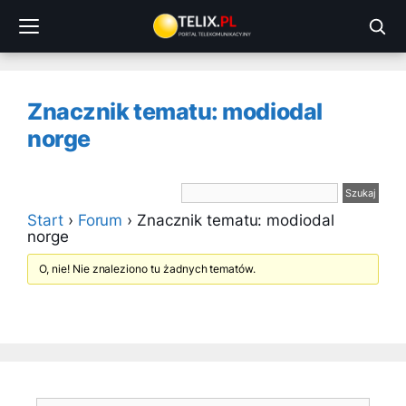
Przejdź
do
treści
Znacznik tematu: modiodal
norge
Start
›
Forum
›
Znacznik tematu: modiodal
norge
O, nie! Nie znaleziono tu żadnych tematów.