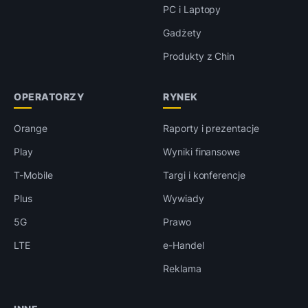
PC i Laptopy
Gadżety
Produkty z Chin
OPERATORZY
RYNEK
Orange
Raporty i prezentacje
Play
Wyniki finansowe
T-Mobile
Targi i konferencje
Plus
Wywiady
5G
Prawo
LTE
e-Handel
Reklama