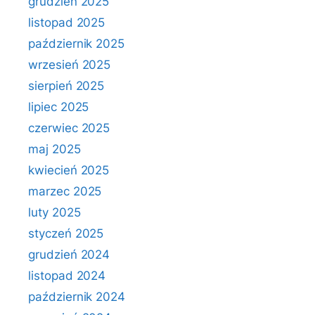
grudzień 2025
listopad 2025
październik 2025
wrzesień 2025
sierpień 2025
lipiec 2025
czerwiec 2025
maj 2025
kwiecień 2025
marzec 2025
luty 2025
styczeń 2025
grudzień 2024
listopad 2024
październik 2024