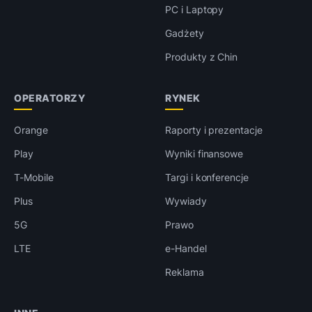
PC i Laptopy
Gadżety
Produkty z Chin
OPERATORZY
RYNEK
Orange
Raporty i prezentacje
Play
Wyniki finansowe
T-Mobile
Targi i konferencje
Plus
Wywiady
5G
Prawo
LTE
e-Handel
Reklama