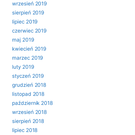
wrzesień 2019
sierpień 2019
lipiec 2019
czerwiec 2019
maj 2019
kwiecień 2019
marzec 2019
luty 2019
styczeń 2019
grudzień 2018
listopad 2018
październik 2018
wrzesień 2018
sierpień 2018
lipiec 2018