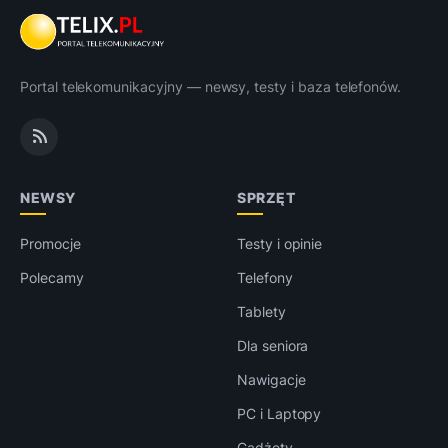
Portal telekomunikacyjny — newsy, testy i baza telefonów.
NEWSY
SPRZĘT
Promocje
Testy i opinie
Polecamy
Telefony
Tablety
Dla seniora
Nawigacje
PC i Laptopy
Gadżety