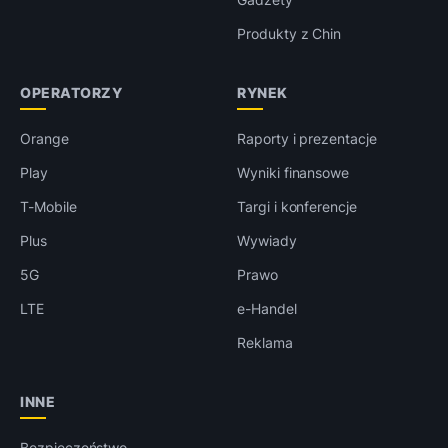
Produkty z Chin
OPERATORZY
RYNEK
Orange
Raporty i prezentacje
Play
Wyniki finansowe
T-Mobile
Targi i konferencje
Plus
Wywiady
5G
Prawo
LTE
e-Handel
Reklama
INNE
Bezpieczeństwo