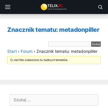
Przejdź
do
treści
Znacznik tematu: metadonpiller
Start
›
Forum
›
Znacznik tematu: metadonpiller
O, nie! Nie znaleziono tu żadnych tematów.
Szukaj: