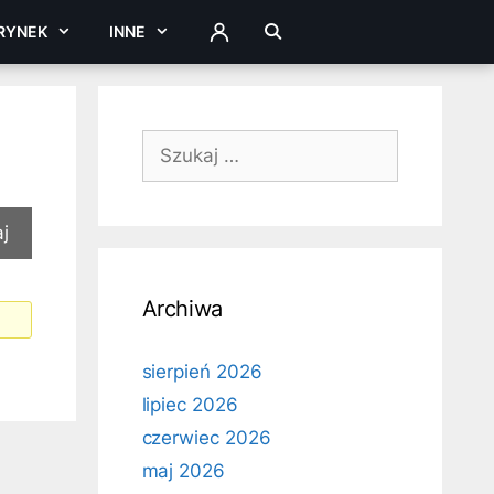
RYNEK
INNE
ZALOGUJ
Szukaj:
Archiwa
sierpień 2026
lipiec 2026
czerwiec 2026
maj 2026