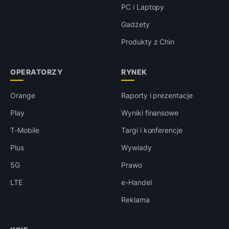
PC i Laptopy
Gadżety
Produkty z Chin
OPERATORZY
RYNEK
Orange
Raporty i prezentacje
Play
Wyniki finansowe
T-Mobile
Targi i konferencje
Plus
Wywiady
5G
Prawo
LTE
e-Handel
Reklama