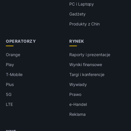
PC i Laptopy
Gadżety
Produkty z Chin
OPERATORZY
RYNEK
Orange
Raporty i prezentacje
Play
Wyniki finansowe
T-Mobile
Targi i konferencje
Plus
Wywiady
5G
Prawo
LTE
e-Handel
Reklama