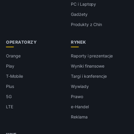
PC i Laptopy
Gadżety
Produkty z Chin
OPERATORZY
RYNEK
Orange
Raporty i prezentacje
Play
Wyniki finansowe
T-Mobile
Targi i konferencje
Plus
Wywiady
5G
Prawo
LTE
e-Handel
Reklama