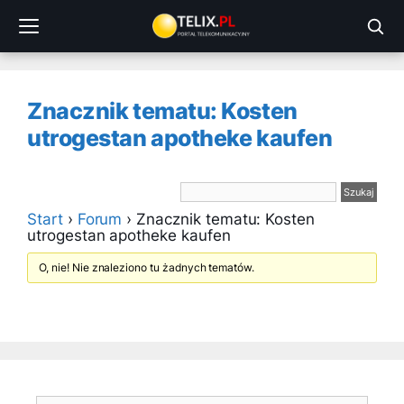
Przejdź
do
treści
Znacznik tematu: Kosten
utrogestan apotheke kaufen
Start
›
Forum
›
Znacznik tematu: Kosten
utrogestan apotheke kaufen
O, nie! Nie znaleziono tu żadnych tematów.