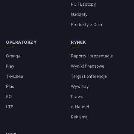
PC i Laptopy
Gadżety
Produkty z Chin
OPERATORZY
RYNEK
Orange
Raporty i prezentacje
Play
Wyniki finansowe
T-Mobile
Targi i konferencje
Plus
Wywiady
5G
Prawo
LTE
e-Handel
Reklama