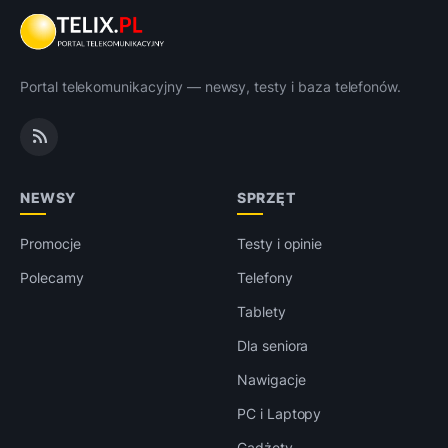
Portal telekomunikacyjny — newsy, testy i baza telefonów.
NEWSY
SPRZĘT
Promocje
Testy i opinie
Polecamy
Telefony
Tablety
Dla seniora
Nawigacje
PC i Laptopy
Gadżety