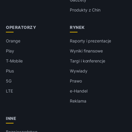
Produkty z Chin
OPERATORZY
RYNEK
Orange
Raporty i prezentacje
Play
Wyniki finansowe
T-Mobile
Targi i konferencje
Plus
Wywiady
5G
Prawo
LTE
e-Handel
Reklama
INNE
Bezpieczeństwo