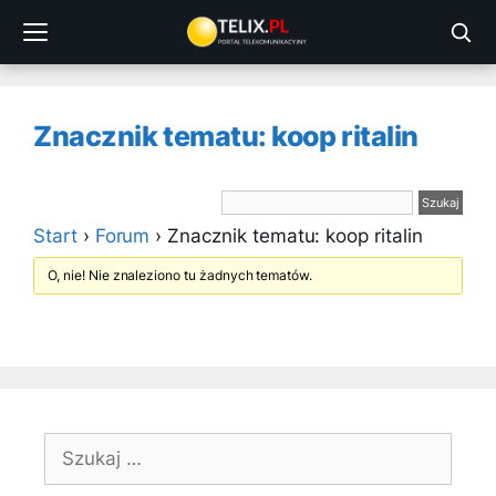
Przejdź
do
treści
Znacznik tematu: koop ritalin
Start
›
Forum
›
Znacznik tematu: koop ritalin
O, nie! Nie znaleziono tu żadnych tematów.
Szukaj: