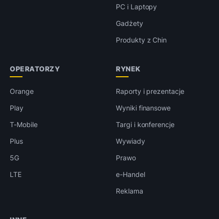
PC i Laptopy
Gadżety
Produkty z Chin
OPERATORZY
RYNEK
Orange
Raporty i prezentacje
Play
Wyniki finansowe
T-Mobile
Targi i konferencje
Plus
Wywiady
5G
Prawo
LTE
e-Handel
Reklama