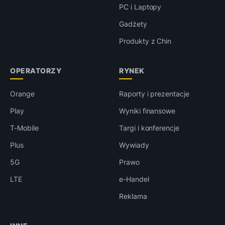
PC i Laptopy
Gadżety
Produkty z Chin
OPERATORZY
RYNEK
Orange
Raporty i prezentacje
Play
Wyniki finansowe
T-Mobile
Targi i konferencje
Plus
Wywiady
5G
Prawo
LTE
e-Handel
Reklama