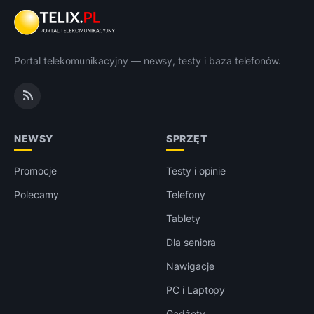
Portal telekomunikacyjny — newsy, testy i baza telefonów.
NEWSY
SPRZĘT
Promocje
Testy i opinie
Polecamy
Telefony
Tablety
Dla seniora
Nawigacje
PC i Laptopy
Gadżety