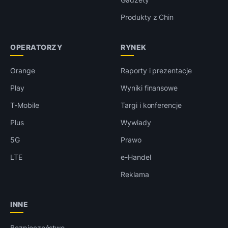
Produkty z Chin
OPERATORZY
RYNEK
Orange
Raporty i prezentacje
Play
Wyniki finansowe
T-Mobile
Targi i konferencje
Plus
Wywiady
5G
Prawo
LTE
e-Handel
Reklama
INNE
Bezpieczeństwo