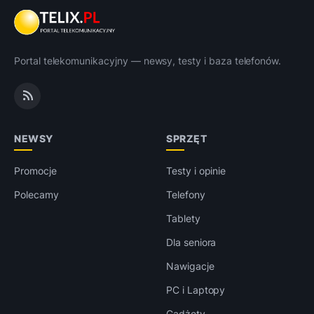
Portal telekomunikacyjny — newsy, testy i baza telefonów.
NEWSY
SPRZĘT
Promocje
Testy i opinie
Polecamy
Telefony
Tablety
Dla seniora
Nawigacje
PC i Laptopy
Gadżety