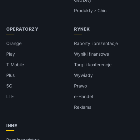
Produkty z Chin
OPERATORZY
RYNEK
Orange
Raporty i prezentacje
Play
Wyniki finansowe
T-Mobile
Targi i konferencje
Plus
Wywiady
5G
Prawo
LTE
e-Handel
Reklama
INNE
Bezpieczeństwo