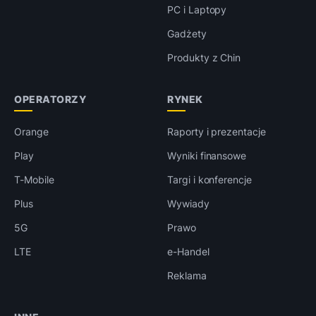
PC i Laptopy
Gadżety
Produkty z Chin
OPERATORZY
RYNEK
Orange
Raporty i prezentacje
Play
Wyniki finansowe
T-Mobile
Targi i konferencje
Plus
Wywiady
5G
Prawo
LTE
e-Handel
Reklama