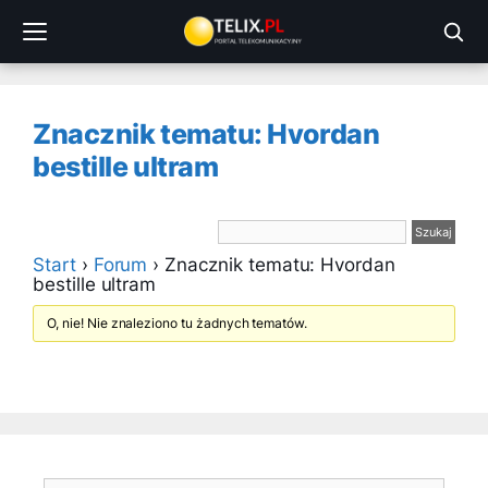
Przejdź
do
treści
Znacznik tematu: Hvordan
bestille ultram
Start
›
Forum
›
Znacznik tematu: Hvordan
bestille ultram
O, nie! Nie znaleziono tu żadnych tematów.