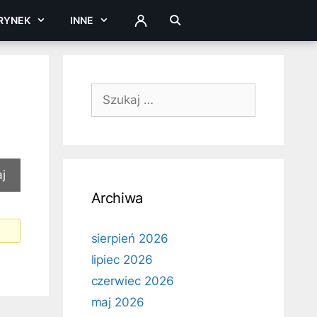
RYNEK
INNE
ZALOGUJ
Szukaj:
Archiwa
sierpień 2026
lipiec 2026
czerwiec 2026
maj 2026