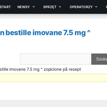
START
NEWSY
SPRZĘT
OPERATORZY
 bestille imovane 7.5 mg ^
ille imovane 7.5 mg ^ zopiclone på resept