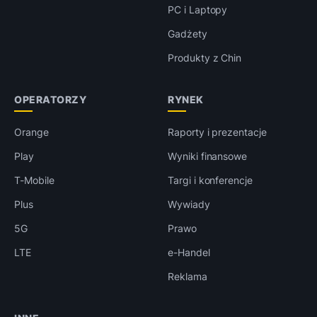
PC i Laptopy
Gadżety
Produkty z Chin
OPERATORZY
RYNEK
Orange
Raporty i prezentacje
Play
Wyniki finansowe
T-Mobile
Targi i konferencje
Plus
Wywiady
5G
Prawo
LTE
e-Handel
Reklama