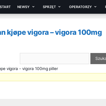
START
NEWSY
SPRZĘT
OPERATORZY
n kjøpe vigora – vigora 100mg
pe vigora - vigora 100mg piller