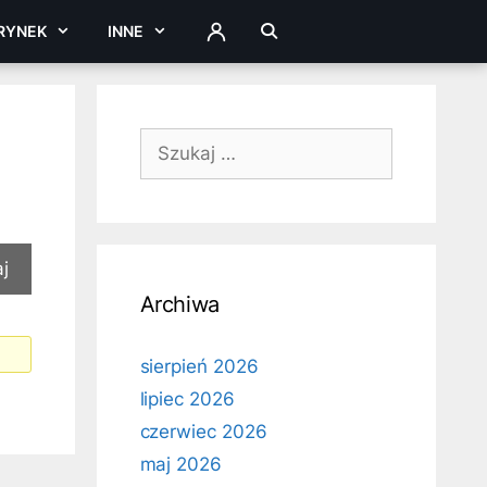
RYNEK
INNE
ZALOGUJ
Szukaj:
Archiwa
sierpień 2026
lipiec 2026
czerwiec 2026
maj 2026