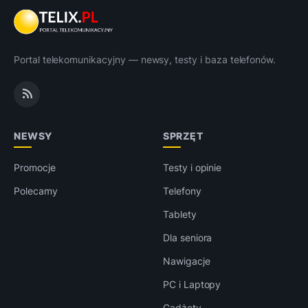
Portal telekomunikacyjny — newsy, testy i baza telefonów.
NEWSY
SPRZĘT
Promocje
Testy i opinie
Polecamy
Telefony
Tablety
Dla seniora
Nawigacje
PC i Laptopy
Gadżety