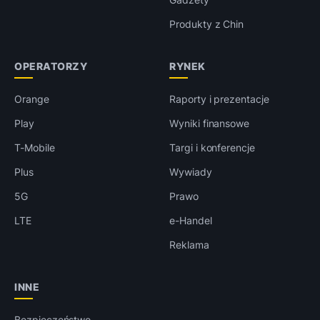
Produkty z Chin
OPERATORZY
RYNEK
Orange
Raporty i prezentacje
Play
Wyniki finansowe
T-Mobile
Targi i konferencje
Plus
Wywiady
5G
Prawo
LTE
e-Handel
Reklama
INNE
Bezpieczeństwo