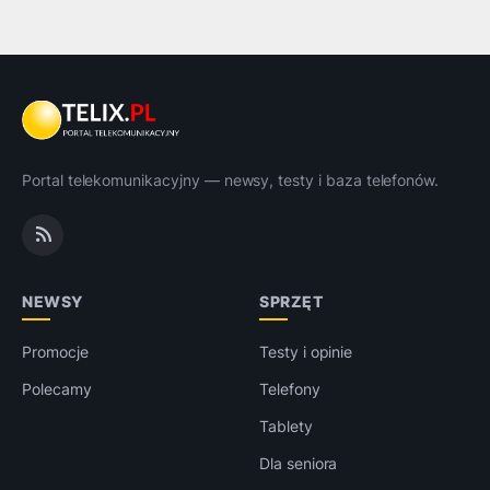
Portal telekomunikacyjny — newsy, testy i baza telefonów.
NEWSY
SPRZĘT
Promocje
Testy i opinie
Polecamy
Telefony
Tablety
Dla seniora