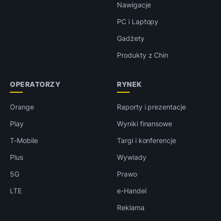
Nawigacje
PC i Laptopy
Gadżety
Produkty z Chin
OPERATORZY
RYNEK
Orange
Raporty i prezentacje
Play
Wyniki finansowe
T-Mobile
Targi i konferencje
Plus
Wywiady
5G
Prawo
LTE
e-Handel
Reklama