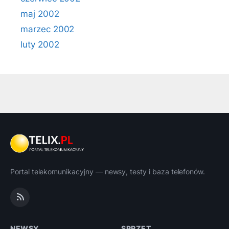
maj 2002
marzec 2002
luty 2002
Portal telekomunikacyjny — newsy, testy i baza telefonów.
NEWSY
SPRZĘT