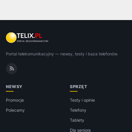
Portal telekomunikacyjny — newsy, testy i baza telefonów.
NEWSY
SPRZĘT
Promocje
Testy i opinie
Polecamy
Telefony
Tablety
Dla seniora