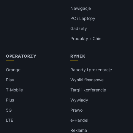
Nawigacje
PC i Laptopy
Gadżety
Produkty z Chin
OPERATORZY
RYNEK
Orange
Raporty i prezentacje
Play
Wyniki finansowe
T-Mobile
Targi i konferencje
Plus
Wywiady
5G
Prawo
LTE
e-Handel
Reklama