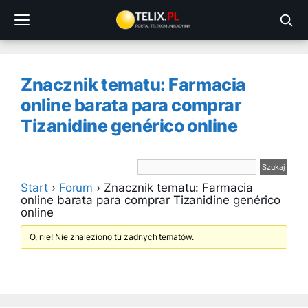
Przejdź
do
treści
Znacznik tematu: Farmacia
online barata para comprar
Tizanidine genérico online
Start
›
Forum
›
Znacznik tematu: Farmacia
online barata para comprar Tizanidine genérico
online
O, nie! Nie znaleziono tu żadnych tematów.