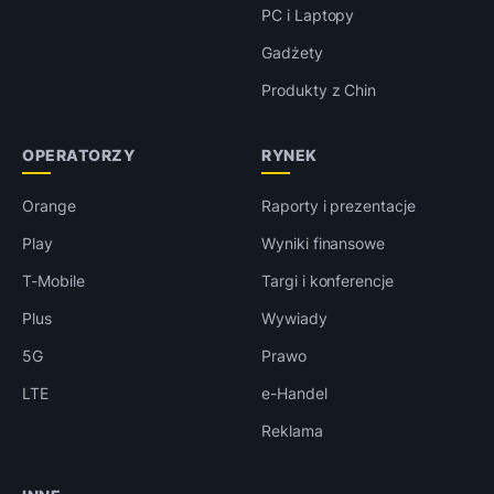
PC i Laptopy
Gadżety
Produkty z Chin
OPERATORZY
RYNEK
Orange
Raporty i prezentacje
Play
Wyniki finansowe
T-Mobile
Targi i konferencje
Plus
Wywiady
5G
Prawo
LTE
e-Handel
Reklama