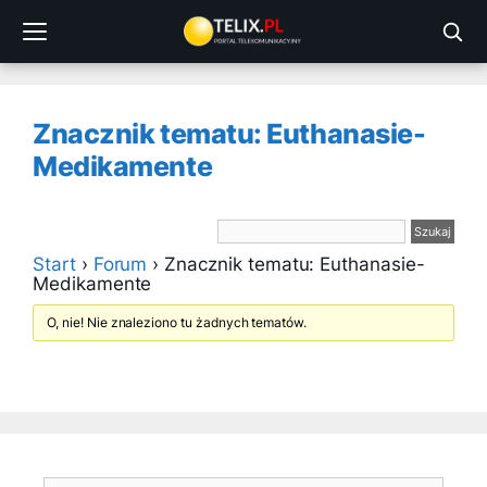
Przejdź
do
treści
Znacznik tematu: Euthanasie-
Medikamente
Start
›
Forum
›
Znacznik tematu: Euthanasie-
Medikamente
O, nie! Nie znaleziono tu żadnych tematów.