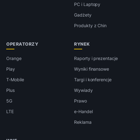
PC i Laptopy
Gadżety
Produkty z Chin
OPERATORZY
RYNEK
Orange
Raporty i prezentacje
Play
Wyniki finansowe
T-Mobile
Targi i konferencje
Plus
Wywiady
5G
Prawo
LTE
e-Handel
Reklama