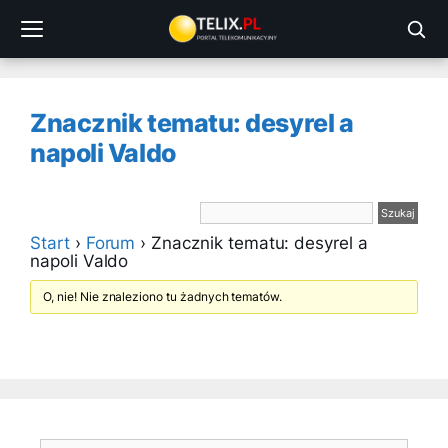
Przejdź
do
treści
Znacznik tematu: desyrel a
napoli Valdo
Start
›
Forum
›
Znacznik tematu: desyrel a
napoli Valdo
O, nie! Nie znaleziono tu żadnych tematów.