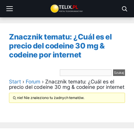
Przejdź
do
treści
Znacznik tematu: ¿Cuál es el
precio del codeine 30 mg &
codeine por internet
Start
›
Forum
›
Znacznik tematu: ¿Cuál es el
precio del codeine 30 mg & codeine por internet
O, nie! Nie znaleziono tu żadnych tematów.