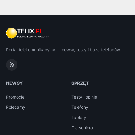
Portal telekomunikacyjny — newsy, testy i baza telefonów.
NEWSY
SPRZĘT
Promocje
Testy i opinie
Polecamy
Telefony
Tablety
Dla seniora