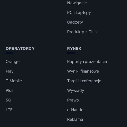
Nawigacje
PC i Laptopy
Gadżety
Produkty z Chin
OPERATORZY
RYNEK
Orange
Raporty i prezentacje
Play
Wyniki finansowe
T-Mobile
Targi i konferencje
Plus
Wywiady
5G
Prawo
LTE
e-Handel
Reklama