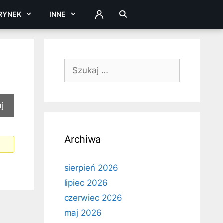
RYNEK
INNE
ZALOGUJ
Szukaj:
Archiwa
sierpień 2026
lipiec 2026
czerwiec 2026
maj 2026