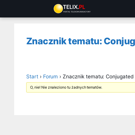
Przejdź
do
treści
Znacznik tematu: Conjug
Start
›
Forum
›
Znacznik tematu: Conjugated
O, nie! Nie znaleziono tu żadnych tematów.