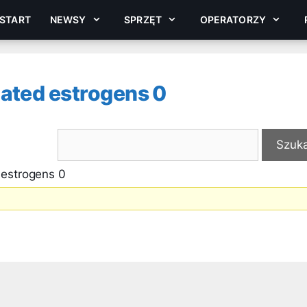
START
NEWSY
SPRZĘT
OPERATORZY
ated estrogens 0
 estrogens 0