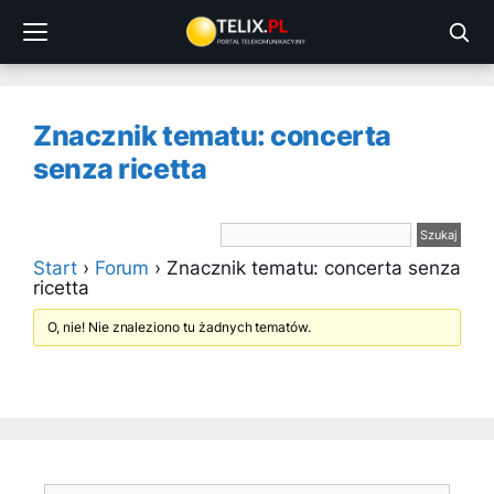
Przejdź
do
treści
Znacznik tematu: concerta
senza ricetta
Start
›
Forum
›
Znacznik tematu: concerta senza
ricetta
O, nie! Nie znaleziono tu żadnych tematów.