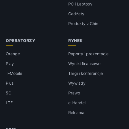
PC i Laptopy
Gadżety
Produkty z Chin
OPERATORZY
RYNEK
Orange
Raporty i prezentacje
Play
Wyniki finansowe
T-Mobile
Targi i konferencje
Plus
Wywiady
5G
Prawo
LTE
e-Handel
Reklama